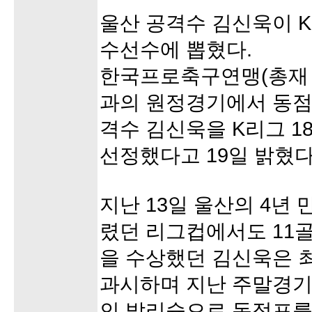
울산 공격수 김신욱이 K
수선수에 뽑혔다.
한국프로축구연맹(총재 
과의 원정경기에서 동점
격수 김신욱을 K리그 
선정했다고 19일 밝혔다
지난 13일 울산의 4년
렸던 리그컵에서도 11
을 수상했던 김신욱은 
과시하며 지난 주말경기
인 발리슛으로 동점포를 