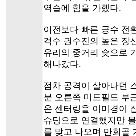
역습에 힘을 가했다.
이전보다 빠른 공수 전
격수 권수진의 높은 장
유리의 중거리 슛으로 
해나갔다.
점차 공격이 살아나던 
분 오른쪽 미드필드 부
온 센터링을 이미경이 
슈팅으로 연결했지만 볼
를 맞고 나오며 만회골