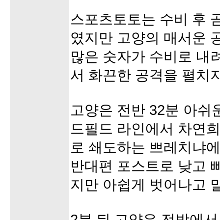
스포츠토토는 수비 후 
였지만 고양의 매서운 
많은 숫자가 수비로 내
서 화끈한 공격을 펼치지
고양은 전반 32분 아쉬
드필드 라인에서 차연희
로 쇄도하는 쁘레치냐에
반대편 포스트로 낮고 
지만 아쉽게 벗어나고 
2분 뒤 고양은 전방에서