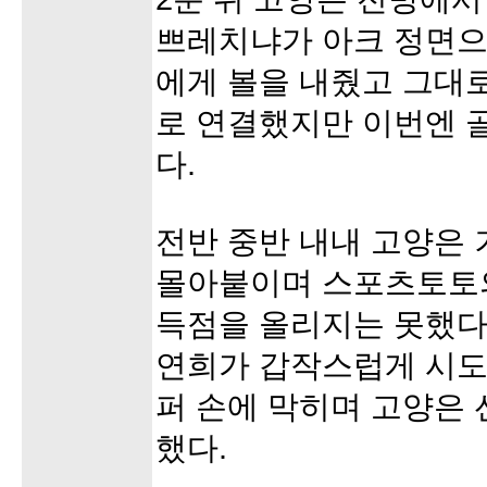
쁘레치냐가 아크 정면으
에게 볼을 내줬고 그대
로 연결했지만 이번엔 
다.
전반 중반 내내 고양은
몰아붙이며 스포츠토토
득점을 올리지는 못했다.
연희가 갑작스럽게 시도
퍼 손에 막히며 고양은
했다.