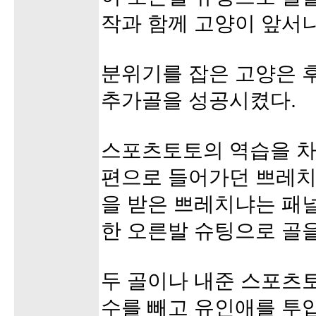
작과 함께 고양이 앞서
분위기를 잡은 고양은 
추가골을 성공시켰다.
스포츠토토의 역습을 차
편으로 들어가던 쁘레치
을 받은 쁘레치냐는 패
한 오른발 슈팅으로 골
두 골이나 내준 스포츠토
수를 빼고 유인애를 투