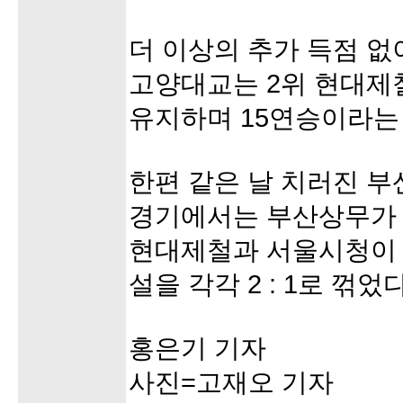
더 이상의 추가 득점 
고양대교는 2위 현대제
유지하며 15연승이라는
한편 같은 날 치러진 
경기에서는 부산상무가 2
현대제철과 서울시청이 
설을 각각 2 : 1로 꺾었다
홍은기 기자
사진=고재오 기자