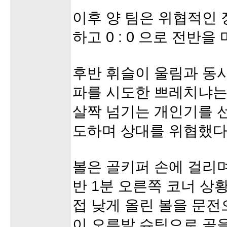
이후 양 팀은 위협적인
하고 0 : 0 으로 전반을
후반 휘슬이 울림과 동
파를 시도한 쁘레치냐는
살짝 넘기는 개인기를 
도하며 상대를 위협했다
볼은 골키퍼 손에 걸리
반 1분 오른쪽 코너 상
접 낮게 올린 볼을 문
이 오른발 슈팅으로 골