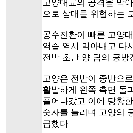
고양대교의 공격을 막아
으로 상대를 위협하는 
공수전환이 빠른 고양
역습 역시 막아내고 다
전반 초반 양 팀의 공방
고양은 전반이 중반으로
활발하게 왼쪽 측면 돌
풀어나갔고 이에 당황한
숫자를 늘리며 고양의 
급했다.