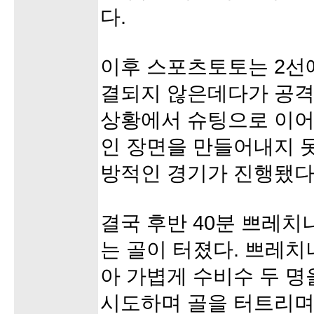
다.
이후 스포츠토토는 2선
결되지 않은데다가 공격
상황에서 슈팅으로 이어
인 장면을 만들어내지 
방적인 경기가 진행됐다
결국 후반 40분 쁘레치
는 골이 터졌다. 쁘레치
아 가볍게 수비수 두 명
시도하며 골을 터트리며 3