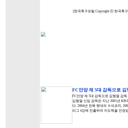
[한국축구포탈 Copyright ⓒ 한국
FC안양 제 5대 감독으로 김
FC안양 제 5대 감독으로 김형열 감
김형열 신임 감독은 지난 2001년 
다. 2004년 전북 현대의 수석코치, 2
리그 4강에 진출하며 지도력을 인정받