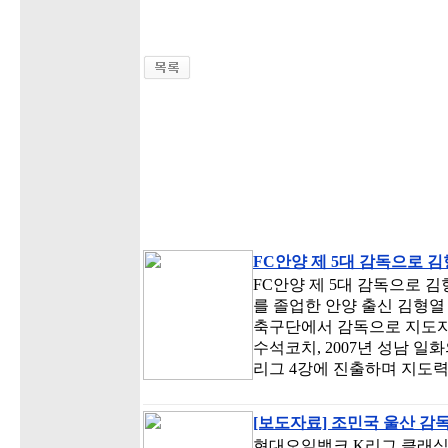
FC안양 제 5대 감독으로 김
FC안양 제 5대 감독으로 
를 졸업한 안양 출신 김형열 
축구단에서 감독으로 지도자 
수석코치, 2007년 성남 일
리그 4강에 진출하며 지도력
[보도자료] 조민국 울산 감독,
현대오일뱅크 K리그 클래식 