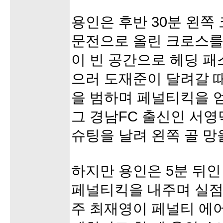
용인은 후반 30분 왼쪽
문전으로 올린 크로스를
이 빈 공간으로 헤딩 패
으러 도재준이 달려갈 
을 범하며 페널티킥을 얻
그 경남FC 출신인 서
슈팅을 날려 왼쪽 골 망
하지만 용인은 5분 뒤인
페널티킥을 내주며 실점
주 최재영이 페널티 에