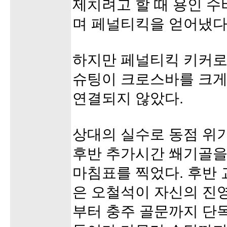
제치려고 할 때 용인 수
며 페널티킥을 얻어냈다
하지만 페널티킥 키커로
슈팅이 크로스바를 크게
연결되지 않았다.
상대의 실수로 동점 위
후반 추가시간 쐐기골을
마침표를 찍었다. 후반
은 오철석이 자신의 진
부터 충주 골문까지 단