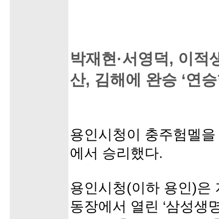
박재현·서영덕, 이적생
산, 김해에 완승 ‘연승
용인시청이 충주험멜을 
에서 승리했다.
용인시청(이하 용인)은 
동장에서 열린 ‘삼성생명 