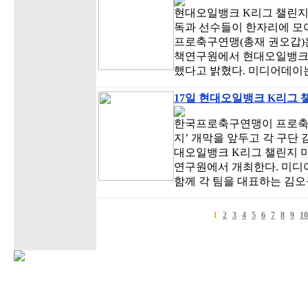
현대오일뱅크 K리그 챌린지 2
독과 선수들이 한자리에 모여
프로축구연맹(총재 권오갑)은
책연구원에서 현대오일뱅크 K
했다고 밝혔다. 미디어데이는
17일 현대오일뱅크 K리그 
한국프로축구연맹이 프로축구
지’ 개막을 앞두고 각 구단
대오일뱅크 K리그 챌린지 미
연구원에서 개최한다. 미디
함께 각 팀을 대표하는 김오
1
2
3
4
5
6
7
8
9
10