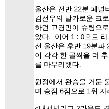
울산은 전반 22분 페
김선우의 날카로운 크로
하던 고경민이 슈팅으로
았다. 이어 1 : 0으로
선 울산은 후반 19분과
이 각각 한 골씩을 더 추
를 마무리했다.
원정에서 완승을 거둔 
며 승점 6점으로 1위 
<내셔널리그 2라운드 