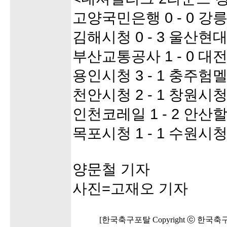
고양국민은행 0 - 0 강
김해시청 0 - 3 울산
부산교통공사 1 - 0 
용인시청 3 - 1 충주험
천안시청 2 - 1 창원시
인천코레일 1 - 2 안
목포시청 1 - 1 수원시
양문철 기자
사진=고재오 기자
[한국축구포탈 Copyright ⓒ 한국