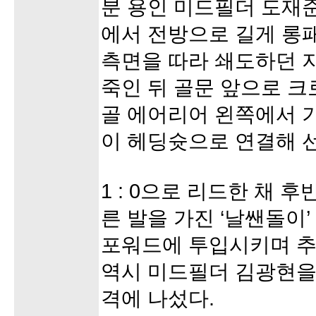
분 용인 미드필더 도재
에서 전방으로 길게 롱
측면을 따라 쇄도하던 
죽인 뒤 골문 앞으로 크
골 에어리어 왼쪽에서 
이 헤딩슛으로 연결해 
1 : 0으로 리드한 채 
른 발을 가진 ‘날쌘돌이
포워드에 투입시키며 추
역시 미드필더 김광현을
격에 나섰다.