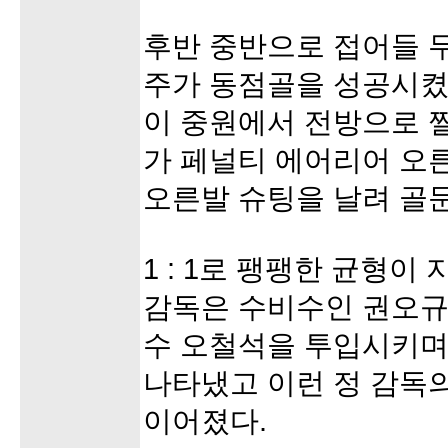
후반 중반으로 접어들 
주가 동점골을 성공시켰다
이 중원에서 전방으로 
가 페널티 에어리어 오
오른발 슈팅을 날려 골
1 : 1로 팽팽한 균형이
감독은 수비수인 권오규
수 오철석을 투입시키며
나타냈고 이런 정 감독
이어졌다.