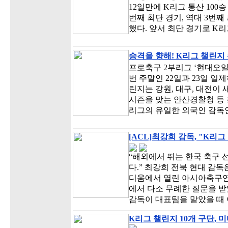
12일만에 K리그 통산 100
번째 최단 경기, 역대 3번째
했다. 앞서 최단 경기로 K리
승격을 향해! K리그 챌린지
프로축구 2부리그 ‘현대오일
번 주말인 22일과 23일 일
린지는 강원, 대구, 대전이
시즌을 맞는 안산경찰청 등 
리그의 유일한 외국인 감독인
[ACL]최강희 감독, "K리
“해외에서 뛰는 한국 축구 
다.” 최강희 전북 현대 감독
디움에서 열린 아시아축구연
에서 다소 무례한 질문을 받았
감독이 대표팀을 맡았을 때
K리그 챌린지 10개 구단, 