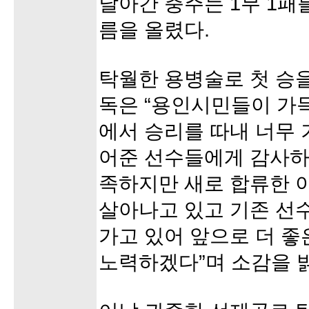
날아간 충주는 1무 1패
름을 올렸다.
탁월한 용병술로 첫 승을
독은 “용인시민들이 가
에서 승리를 따내 너무 
어준 선수들에게 감사하
족하지만 새로 합류한 
살아나고 있고 기존 선
가고 있어 앞으로 더 
노력하겠다”며 소감을 