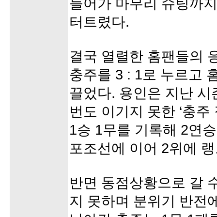
들어가 마무리 슈팅까지
터트렸다.
결국 열렬한 홈팬들의 
충주를 3 : 1로 누르고
끌었다. 용인은 지난 시
번도 이기지 못한 ‘충주
1승 1무를 기록해 2연
포조선에 이어 2위에 랭
반면 동점상황으로 갈 
지 못하며 분위기 반전에