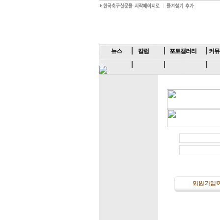
뉴스
칼럼
포토갤러리
커뮤