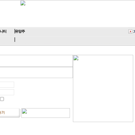
니티
유망주