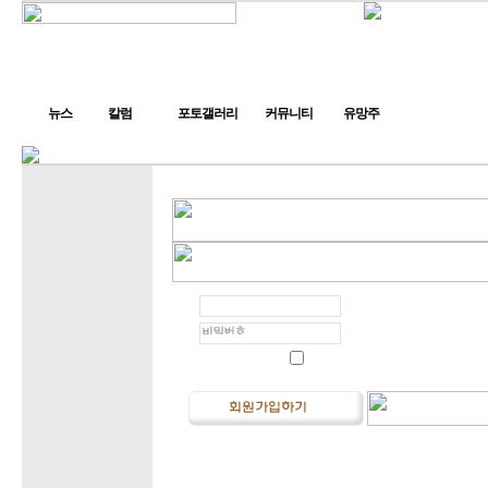
뉴스
칼럼
포토갤러리
커뮤니티
유망주