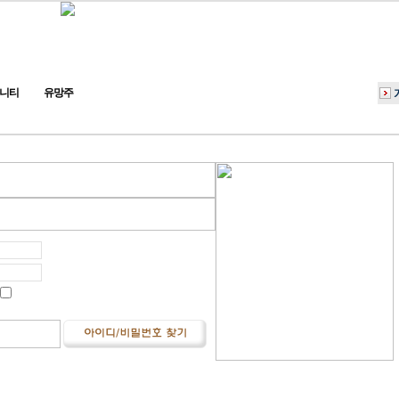
니티
유망주