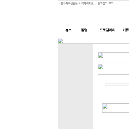
뉴스
칼럼
포토갤러리
커뮤