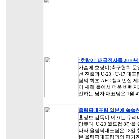
‘호랑이’ 태극전사들 2010
가슴에 호랑이(축구협회 문양
선 진출과 U-20 · U-17 
팀의 최초 AFC 챔피언십 
이 새해 들어서 더욱 바빠지게
전하는 남자 대표팀은 1월 
올림픽대표팀 일본에 씁쓸
홍명보 감독이 이끄는 우리
당했다. U-20 월드컵 8강
나라 올림픽대표팀은 18일
본 올림픽대표팀과의 평가전