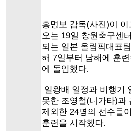
홍명보 감독(사진)이 
오는 19일 창원축구센
되는 일본 올림픽대표팀
해 7일부터 남해에 훈
에 돌입했다.
일왕배 일정과 비행기 
못한 조영철(니가타)과
제외한 24명의 선수들
훈련을 시작했다.