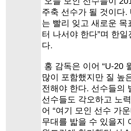
오늘 모인 선수들이 20
주축 선수가 될 것이다. 
는 빨리 잊고 새로운 
터 나서야 한다”며 한
다.
홍 감독은 이어 “U-20
많이 포함했지만 질 높은
전해야 한다. 선수들의 
선수들도 각오하고 노력
어 “여기 모인 선수 가
무대를 밟을 수 있을지 아