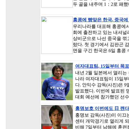
두 골을 내주며 1：2로 패했
홍콩에 뺨맞은 한국, 중국
우리나라를 대표해 홍콩에서
회에 출전하고 있는 내셔널
상비군으로 나선 중국을 꺾고
랐다. 첫 경기에서 김판곤 감
면을 구긴 한국은 6일 홍콩
여자대표팀, 15일부터 목
내년 2월 일본에서 열리는
나라 여자대표팀이 15일
다. 안익수 감독(사진)은 
발표했다. 이번에 발표된 
대회 예선에 참가했던 선수
홍명보호 이번에도 日 깬
홍명보 감독(사진)이 이끄
센터 개막경기로 열리게 
비해 7일부터 남해에 훈련