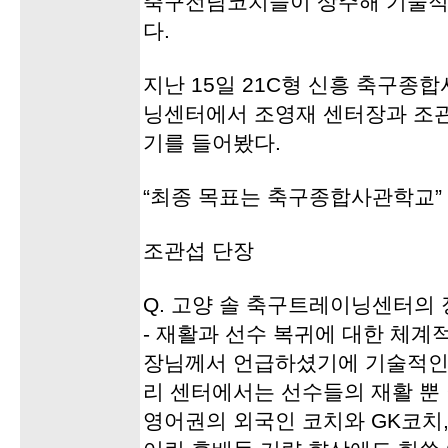
축구전담코치들이 상주해 기술적
다.
지난 15일 21C형 신흥 축구종
닝센터에서 조영재 센터장과 조관
기를 들어봤다.
“최종 목표는 축구종합사관학교”
조관섭 단장
Q. 고양 솔 축구트레이닝센터의
- 재활과 선수 복귀에 대한 체계
장님께서 언급하셨기에 기술적인 
리 센터에서는 선수들의 재활 뿐
영어권의 외국인 코치와 GK코치