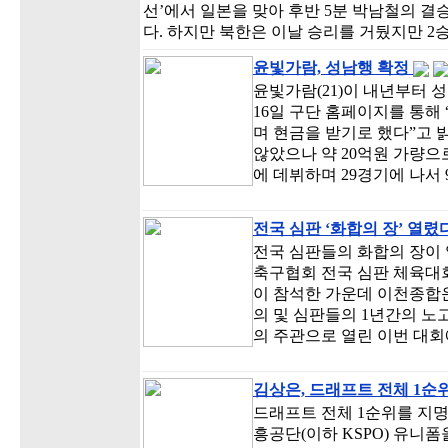
선’에서 일본을 맞아 후반 5분 박남철의 결승
다. 하지만 북한은 이날 승리를 거뒀지만 2승
윤빛가람, 성남행 확정
윤빛가람(21)이 내년부터 성
16일 구단 홈페이지를 통해
며 현금을 받기로 했다”고 
않았으나 약 20억원 가량으
에 데뷔하며 29경기에 나서 
전국 심판 ‘화합의 장’ 열렸
전국 심판들의 화합의 장이 열
축구협회 전국 심판 체육대회’
이 참석한 가운데 이천종합
의 및 심판들의 1년간의 
의 주관으로 열린 이번 대회
김상은, 드래프트 전체 1순위
드래프트 전체 1순위를 지명
흥공단(이하 KSPO) 유니폼