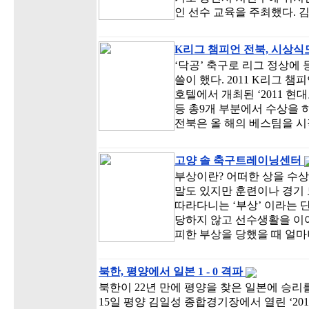
인 선수 교육을 주최했다. 
K리그 챔피언 전북, 시상식
‘닥공’ 축구로 리그 정상에
쓸이 했다. 2011 K리그 
호텔에서 개최된 ‘2011 현
등 총9개 부분에서 수상을 하
전북은 올 해의 베스팀을 
고양 솔 축구트레이닝센터
부상이란? 어떠한 상을 수상
말도 있지만 훈련이나 경기 
따라다니는 ‘부상’ 이라는 
당하지 않고 선수생활을 이어
피한 부상을 당했을 때 얼
북한, 평양에서 일본 1 - 0 격파
북한이 22년 만에 평양을 찾은 일본에 승리
15일 평양 김일성 종합경기장에서 열린 ‘20