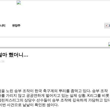
니티
유망주
 설마 했더니…
1:56
을 노린 승부 조작이 한국 축구계의 뿌리를 좀먹고 있다. 승부 조작
를 가리지 않고 공공연하게 벌어지고 있는 실제 상황. K리그를 비롯
챌린저스리그의 상당수 선수들이 승부 조작에 깊숙하게 가담하고 있
이번 사건으로 낱낱이 확인된 셈이다.