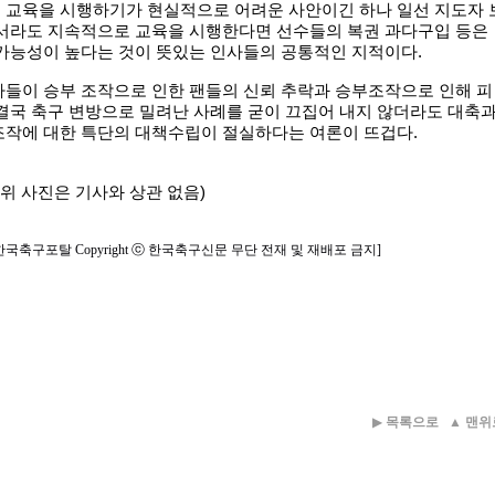
 교육을 시행하기가 현실적으로 어려운 사안이긴 하나 일선 지도자 
해서라도 지속적으로 교육을 시행한다면 선수들의 복권 과다구입 등은
 가능성이 높다는 것이 뜻있는 인사들의 공통적인 지적이다.
가들이 승부 조작으로 인한 팬들의 신뢰 추락과 승부조작으로 인해 피
결국 축구 변방으로 밀려난 사례를 굳이 끄집어 내지 않더라도 대축
조작에 대한 특단의 대책수립이 절실하다는 여론이 뜨겁다.
위 사진은 기사와 상관 없음)
한국축구포탈 Copyright ⓒ 한국축구신문 무단 전재 및 재배포 금지]
▶
목록으로
▲
맨위