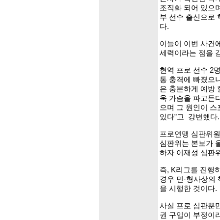
조직화 되어 있으며
부 선수 출신으로
다.
이들이 이번 사건
세력이라는 점을 감
현역 프로 선수 2
통 충격에 빠졌으나
은 충분하게 예방 
욱 가슴을 파고든다
으며 그 원인이 스
있다”고 강변했다.
프로연맹 심판위원
심판위는 본보가 올
하자 이재성 심판
즉, K리그를 진행
경우 민·형사상의
을 시행한 것이다.
사실 프로 심판뿐만
권 구입이 부정이라