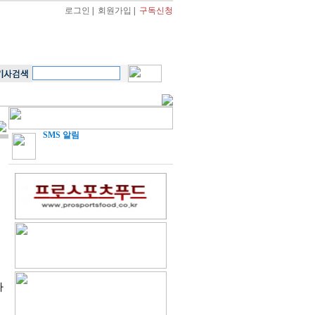
로그인
|
회원가입
|
구독신청
SMS 알림
다