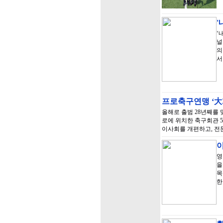
‘
널
의
서
프로축구연맹 ‘大
올해로 출범 28년째를 
로에 위치한 축구회관 5
이사회를 개편하고, 전
이
영
을
목
한