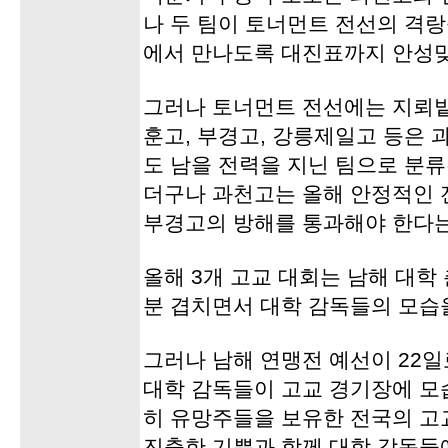
나 두 팀이 토너먼트 전선의 격
에서 만나도록 대진표까지 안성맞
그러나 토너먼트 전선에는 지뢰밭
훈고, 부경고, 강릉제일고 등은
도 남을 전력을 지닌 팀으로 분류
더구나 과천고는 올해 안정적인 
부경고의 방해를 통과해야 한다는
올해 3개 고교 대회는 남해 대
분 겹치면서 대학 감독들의 모습을
그러나 남해 연맹전 예선이 22
대학 감독들이 고교 경기장에 모
히 유망주들을 보유한 전국의 고
진출한 기쁨과 함께 대학 감독들