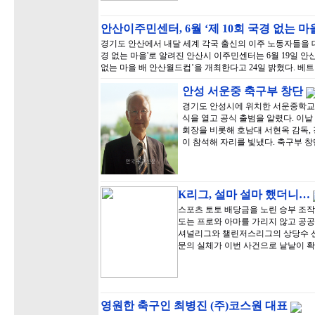
안산이주민센터, 6월 ‘제 10회 국경 없는 마
경기도 안산에서 내달 세계 각국 출신의 이주 노동자들을 대
경 없는 마을'로 알려진 안산시 이주민센터는 6월 19일 
없는 마을 배 안산월드컵’을 개최한다고 24일 밝혔다. 베트
안성 서운중 축구부 창단
경기도 안성시에 위치한 서운중학교(
식을 열고 공식 출범을 알렸다. 이
회장을 비롯해 호남대 서현옥 감독, 경
이 참석해 자리를 빛냈다. 축구부 
K리그, 설마 설마 했더니…
스포츠 토토 배당금을 노린 승부 조작
도는 프로와 아마를 가리지 않고 공공
셔널리그와 챌린저스리그의 상당수 선
문의 실체가 이번 사건으로 낱낱이 확
영원한 축구인 최병진 (주)코스원 대표