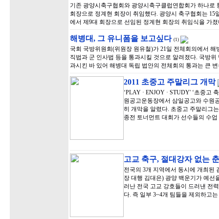
기존 광양시축구협회와 광양시축구클럽연합회가 하나로 통
회장으로 정계현 회장이 취임했다. 광양시 축구협회는 15
에서 제9대 회장으로 선임된 정계현 회장의 취임식을 가졌
해병대, 그 유니폼을 보고싶다
(1)
국회 국방위원회(위원장 원유철)가 21일 전체회의에서 해
직법과 군 인사법 등을 통과시킬 것으로 알려졌다. 국방위 
과시킨 바 있어 해병대 독립 법안의 전체회의 통과는 큰 
2011 초중고 주말리그 개막
‘PLAY · ENJOY · STUDY' ‘
원공고운동장에서 삼일공고와 수원공고
히 개막을 알렸다. 초중고 주말리그는
종전 토너먼트 대회가 선수들의 수업
고교 축구, 절대강자 없는 
전국의 3개 지역에서 동시에 개최된 김
장 대행 김대은) 광양 백운기가 예선
러난 전국 고교 강호들이 드러낸 전력
다. 즉 일부 3~4개 팀들을 제외하고