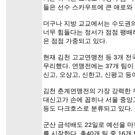
들은 선수 스카우트에 큰 애로와
더구나 지방 교교에서는 수도권
너무 힘들다는 정서가 점점 팽배
은 점점 가중되고 있다.
현재 김천 고교연맹전 등 3개 전
무리했다. 연맹전에는 37개 팀이
신고, 오상고, 신한고, 신평고 등
김천 춘계연맹전의 가장 강력한 
대신고가 손에 꼽히나 서울 중앙
등도 다크호스로 분류되고 있다.
군산 금석배도 22일로 예선을 마
를 시작한다. 총40개 팀 중 16개