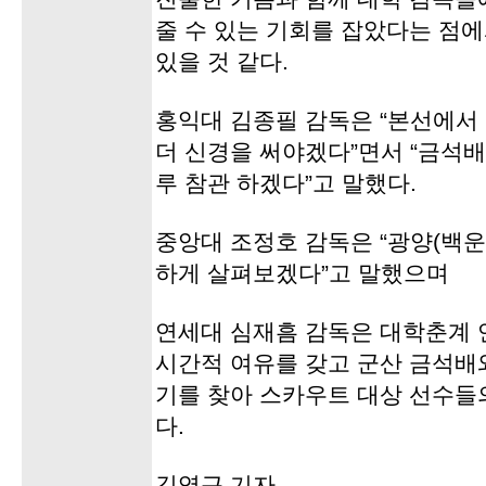
줄 수 있는 기회를 잡았다는 점
있을 것 같다.
홍익대 김종필 감독은 “본선에서
더 신경을 써야겠다”면서 “금석
루 참관 하겠다”고 말했다.
중앙대 조정호 감독은 “광양(백
하게 살펴보겠다”고 말했으며
연세대 심재흠 감독은 대학춘계 
시간적 여유를 갖고 군산 금석배
기를 찾아 스카우트 대상 선수들
다.
김영근 기자