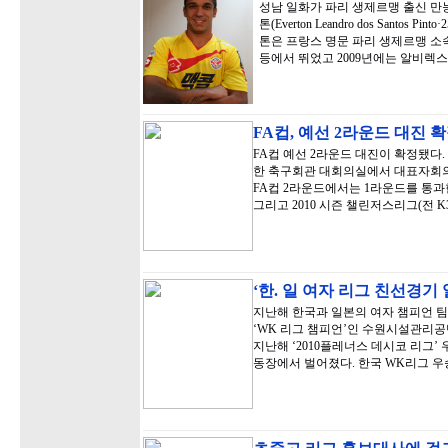
성남 일화가 파리 생제르맹 출신 만능
톤(Everton Leandro dos Santo
톤은 프랑스 명문 파리 생제르맹 소
등에서 뛰었고 2009년에는 알비렉
FA컵, 예선 2라운드 대진 
FA컵 예선 2라운드 대진이 확정됐다
한 축구회관 대회의실에서 대표자회의를 
FA컵 2라운드에서는 1라운드를 통과한
그리고 2010 시즌 챌린저스리그(전 K
‘한. 일 여자 리그 친선경기
지난해 한국과 일본의 여자 챔피언 팀
‘WK 리그 챔피언’인 수원시설관리공
지난해 ‘2010플레너스 데시코 리그’
동장에서 벌어졌다. 한국 WK리그 