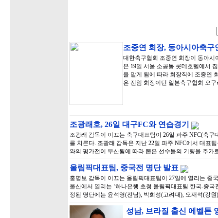
조중연 회장, 동아시아축구
대한축구협회 조중연 회장이 동아시
은 19일 서울 소공동 롯데호텔에서
을 맡게 됨에 따라 회장직에 조중연 
은 전임 회장이던 일본축구협회 오구
조광래호, 26일 대구FC와 연습경기
조광래 감독이 이끄는 축구대표팀이 26일 파주 NFC(축
를 치른다. 조광래 감독은 지난 22일 파주 NFC에서 대표
와의 평가전이 무산됨에 따라 뽑은 선수들의 기량을 추가로
올림픽대표팀, 중국전 명단 발표
홍명보 감독이 이끄는 올림픽대표팀이 27일에 열리는 중국
울산에서 열리는 ‘하나은행 초청 올림픽대표팀 한국-중국전’
정된 명단에는 윤석영(전남), 박희성(고려대), 오재석(강원)
성남, 브라질 출신 에벨톤