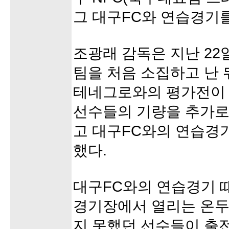
그 대구FC와 연습경기를
조광래 감독은 지난 22
팀을 처음 소집하고 난 뒤
테네그로와의 평가전이 
선수들의 기량을 추가
고 대구FC와의 연습경기
했다.
대구FC와의 연습경기 
경기장에서 열리는 온두
지 못했던 선수들이 출