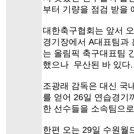
부터 기량을 점검 받을 
대한축구협회는 앞서 오
경기장에서 A대표팀과 
는 올림픽 축구대표팀 
했으나 무산된 바 있다.
조광래 감독은 대신 국
를 얻어 26일 연습경기
한 선수들을 소속팀으로
한편 오는 29일 수원