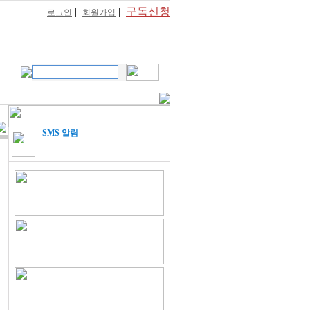
|
|
구독신청
로그인
회원가입
SMS 알림