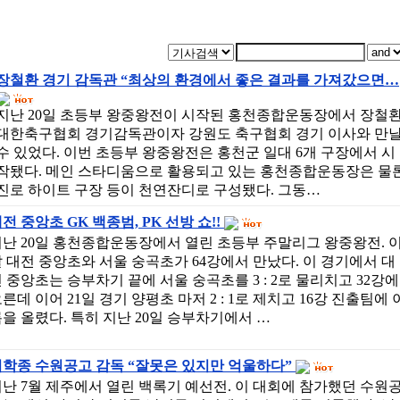
장철환 경기 감독관 “최상의 환경에서 좋은 결과를 가져갔으면…
지난 20일 초등부 왕중왕전이 시작된 홍천종합운동장에서 장철
대한축구협회 경기감독관이자 강원도 축구협회 경기 이사와 만
수 있었다. 이번 초등부 왕중왕전은 홍천군 일대 6개 구장에서 시
작됐다. 메인 스타디움으로 활용되고 있는 홍천종합운동장은 물
진로 하이트 구장 등이 천연잔디로 구성됐다. 그동…
전 중앙초 GK 백종범, PK 선방 쇼!!
난 20일 홍천종합운동장에서 열린 초등부 주말리그 왕중왕전. 
 대전 중앙초와 서울 숭곡초가 64강에서 만났다. 이 경기에서 대
 중앙초는 승부차기 끝에 서울 숭곡초를 3 : 2로 물리치고 32강에
른데 이어 21일 경기 양평초 마저 2 : 1로 제치고 16강 진출팀에 
을 올렸다. 특히 지난 20일 승부차기에서 …
이학종 수원공고 감독 “잘못은 있지만 억울하다”
난 7월 제주에서 열린 백록기 예선전. 이 대회에 참가했던 수원