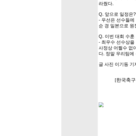
라줬다.
Q. 앞으로 일정은?
- 우선은 선수들에
순 경 일본으로 원
Q. 이번 대회 수
- 최우수 선수상을
사정상 어쩔수 없이
다. 정말 우리팀에
글 사진 이기동 기
[한국축구포