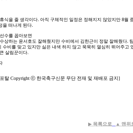
 휴식을 줄 생각이다. 아직 구체적인 일정은 정해지지 않았지만 8월 
정을 떠나게 된다.
훈 선수를 꼽아보면
 수상하는 윤서호도 잘해줬지만 수비에서 김한근이 정말 잘해줬다. 
 수비를 맞고 있지만 싫은 내색 하지 않고 묵묵히 열심히 뛰어주고 
 큰 살림꾼이다.
자
탈 Copyright ⓒ 한국축구신문 무단 전재 및 재배포 금지]
▶
목록으로
▲
맨위