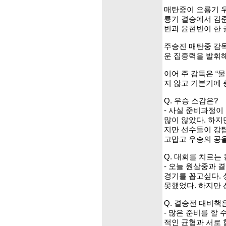
매탄중이 오룡기 우
룡기 결승에서 김
빈과 윤현빈이 한 
주승진 매탄중 감독
운 집중력을 발휘해
이어 주 감독은 “
지 않고 기본기에 
Q. 우승 소감은?
- 사실 준비과정이
많이 않았다. 하지
지만 선수들이 강팀
고맙고 우승의 공을
Q. 대회를 치르는
- 오늘 원삼중과 
경기를 꼽고싶다. 
못했었다. 하지만 
Q. 결승전 대비책
- 많은 준비를 할
적인 균형과 서로 