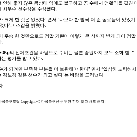
 인해 좋지 않은 몸상태 임에도 불구하고 공 수에서 맹활약을 펼친 
회 최우수 선수상을 수상했다.
가 크게 한 것은 없었다” 면서 “나보다 한 발씩 더 뛴 동료들이 있었기
있었다”고 소감을 밝혔다.
이 우승 한 것만으로도 정말 기쁜데 이렇게 큰 상까지 받게 되어 정말
.
, 70Kg의 신체조건을 바탕으로 수비는 물론 중원까지 모두 소화 할 수
는 평가를 받고 있다.
수가 되려면 부족한 부분을 더 보완해야 한다” 면서 “열심히 노력해서
 김보경 같은 선수가 되고 싶다”는 바람을 드러냈다.
자
한국축구포탈 Copyright ⓒ 한국축구신문 무단 전재 및 재배포 금지]