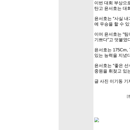
이번 대회 부상으로
탄고 윤서호는 대
윤서호는 “사실 내
에 우승을 할 수 
이어 윤서호는 “팀
기쁘다”고 덧붙였다
윤서호는 175Cm
있는 능력을 지녔다
윤서호는 “좋은 선
중원을 휘젖고 있는
글 사진 이기동 기
[