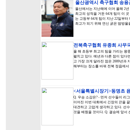
울산광역시 축구협회 송용
울산에서는 지난해에 이어 올해 2년
최고의 성적을 거둔 64개 팀이 이 
는 고등부 64개 팀이 지난 22일부
최고가 되기 위해 연신 굵은 땀방울
전북축구협회 유종희 사무
올 해 초등부 최고의 팀을 가리는 왕
펼치고 있다. 예년과 다른 점이 있다
고 가장 크게 달라진 점은 2009년
해부터는 장소를 바꿔 전북 정읍에서
<서울특별시장기>동명초 
Q. 우승 소감은? - 먼저 선수들이 
이어진 이번 대회에서 긴장의 끈을 끝
대견하고 고맙게 생각하고 있다. 선수
것을 배웠을 것이다. Q. 결승에 앞서