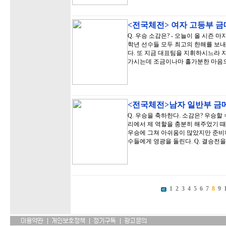
<전국체전> 여자 고등부 
Q. 우승 소감은? - 오늘이 올 시즌
학년 선수들 모두 최고의 한해를 보내
다. 또 지금 대표팀을 지휘하시느라 
가시는데 조금이나마 홀가분한 마음
<전국체전>남자 일반부 금
Q. 우승을 축하한다. 소감은? 우승할
리에서 제 역할을 충분히 해주었기 때
우승에 그쳐 아쉬움이 많았지만 준비
수들에게 영광을 돌린다. Q. 결승전을
1
2
3
4
5
6
7
8
9