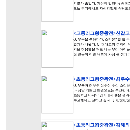
각도가 좁았다. 자신이 있었나? 중학
오늘 경기에서도 자신감있게 슈팅으
<고등리그왕중왕전>신갈고
Q. 우승을 축하한다. 소감은? 말 할
결과가 나왔다. Q. 현대고의 추격이 거
킥을 허용했을 때도 나는 우리 아이들
진 믿음이 이번 대회의 가장 큰 성과
<초등리그왕중왕전>최우수
Q. 우승과 최우수 선수상 수상 소감은
아 정말 기쁘고 한편으로는 부끄럽다.
초등학교 마지막 경기에서 좋은 결과를
수고했다고 전하고 싶다. Q. 왕중왕
<초등리그왕중왕전>김해외