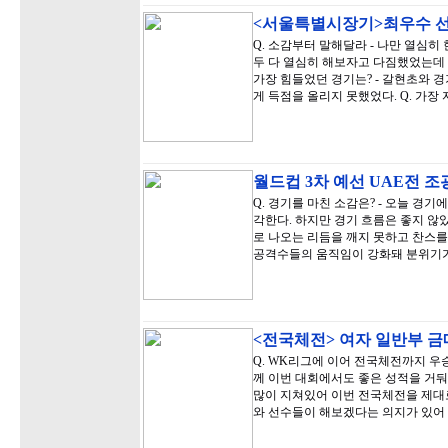
<서울특별시장기>최우수 선
Q. 소감부터 말해달라 - 나만 열심히 
두 다 열심히 해보자고 다짐했었는데 
가장 힘들었던 경기는? - 갈현초와 
게 득점을 올리지 못했었다. Q. 가장
월드컵 3차 예선 UAE전 
Q. 경기를 마친 소감은? - 오늘 경
각한다. 하지만 경기 흐름은 좋지 않
로 나오는 리듬을 깨지 못하고 찬스를
공격수들의 움직임이 강화돼 분위기가
<전국체전> 여자 일반부 
Q. WK리그에 이어 전국체전까지 우
께 이번 대회에서도 좋은 성적을 거둬
많이 지쳐있어 이번 전국체전을 제대
와 선수들이 해보겠다는 의지가 있어 