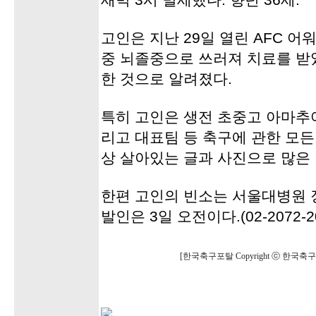
새벽 3시 별세했다. 향년 36세.
고인은 지난 29일 열린 AFC 
중 뇌졸중으로 쓰러져 치료를 받
한 것으로 알려졌다.
특히 고인은 생전 초중고 아마추
리고 대표팀 등 축구에 관한 모
상 살아있는 글과 사진으로 많은
한편 고인의 빈소는 서울대병원 
발인은 3일 오전이다.(02-2072-2
[한국축구포탈 Copyright ⓒ 한국