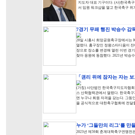
지도자 대표 기구이다. (사)한국축구지
서 임원 워크샵을 열고 한국축구 위
7경기 무패 행진 박승수 감독
28일 시흥시 희망공원축구장에서는 
열렸다. 홈구장인 정왕스타디움이 잔
장으로 장소를 변경해 열린 이번 경
찾아 응원에 동참했다. 2021년 박승수
「권리 위에 잠자는 자는 
(가칭) 사단법인 한국축구지도자협회 
스 산학협력관에서 열렸다. 한국축
면 누구나 회원 자격을 갖는다. 그동
을 공식적으로 대한축구협회에 전달할
누가 ‘그들만의 리그’를 만
2023년 제59회 춘계대학축구연맹전은