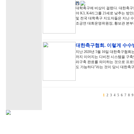
대학축구에 비상이 걸렸다. 대한축구협
야 K3, K4리그를 21세로 낮추는
및 전국 대학축구 지도자들은 지난 
조긍연 대회운영위원장, 황보관 본부
대한축구협회. 이렇게 수수
지난 2020년 5월 16일 대한축구협회
까지 이어지는 디비전 시스템을 구축했
라구축 완료를 의미하는 것으로 프로
도 가능하다”라는 것이 당시 대한축
1
2
3
4
5
6
7
8
9