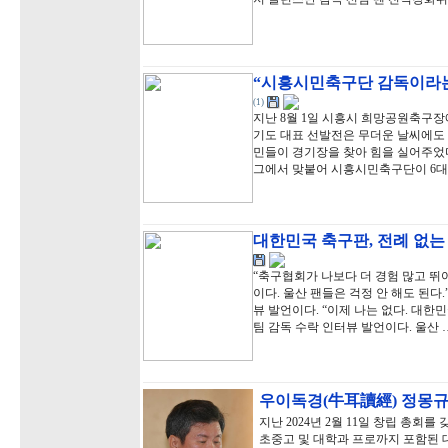
“시흥시민축구단 감독이라는
(1)
지난 8월 1일 시흥시 희망공원축구장
기도 대표 선발전은 무더운 날씨에도
민들이 경기장을 찾아 힘을 실어주었다
그에서 맞붙어 시흥시민축구단이 6대
대한민국 축구판, 전례 없
“축구협회가 나보다 더 경험 많고 뛰
이다. 울산 팬들은 걱정 안 해도 된다
뷰 발언이다. “이제 나는 없다. 대한민
팀 감독 수락 인터뷰 발언이다. 울산 
우이독경(牛耳讀經) 정몽
지난 2024년 2월 11일 창립 총회
초중고 및 대학과 프로까지 포함된 