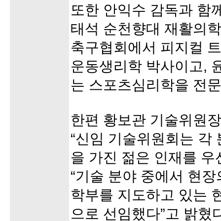
또한 안익수 감독과 함
태석 순천향대 재활의학
축구협회에서 피지컬 트
운동생리학 박사이고, 
는 스포츠심리학을 전문
한편 황보관 기술위원장
“신임 기술위원회는 각
을 가진 젊은 인재를 우
“기술 분야 중에서 현장
학부를 지도하고 있는 
으로 선임했다”고 밝혔다