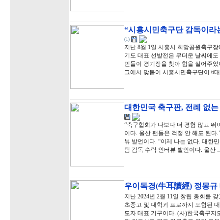
“시흥시민축구단 감독이라는
(1)
지난 8월 1일 시흥시 희망공원축구장
기도 대표 선발전은 무더운 날씨에도
민들이 경기장을 찾아 힘을 실어주었다
그에서 맞붙어 시흥시민축구단이 6대
대한민국 축구판, 전례 없
“축구협회가 나보다 더 경험 많고 뛰
이다. 울산 팬들은 걱정 안 해도 된다
뷰 발언이다. “이제 나는 없다. 대한민
팀 감독 수락 인터뷰 발언이다. 울산 
우이독경(牛耳讀經) 정몽규
지난 2024년 2월 11일 창립 총회를
초중고 및 대학과 프로까지 포함된 대
도자 대표 기구이다. (사)한국축구지도자