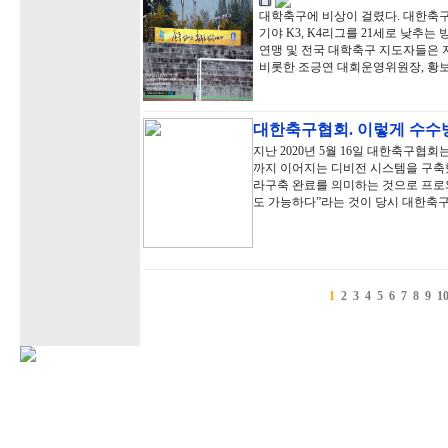
대학축구에 비상이 걸렸다. 대한축구협
기야 K3, K4리그를 21세로 낮
연맹 및 전국 대학축구 지도자들은 
비롯한 조긍연 대회운영위원장, 황
대한축구협회. 이렇게 수수
지난 2020년 5월 16일 대한축구협회
까지 이어지는 디비전 시스템을 구축했
라구축 완료를 의미하는 것으로 프로
도 가능하다”라는 것이 당시 대한축
1
2
3
4
5
6
7
8
9
1