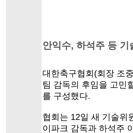
안익수, 하석주 등 기
대한축구협회(회장 조중
팀 감독의 후임을 고민
를 구성했다.
협회는 12일 새 기술위
이파크 감독과 하석주 