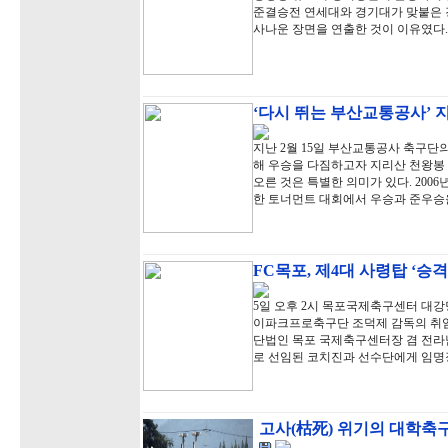
준결승전 연세대와 경기대가 맞붙은 
사나운 장면을 연출한 것이 이유였다.
‘다시 뛰는 부산교통공사’ 
지난 2월 15일 부산교통공사 축구단
해 우승을 다짐하고자 지리산 천왕봉 
오른 것은 특별한 의미가 있다. 20
한 토너먼트 대회에서 우승과 준우승
FC목포, 제4대 사령탑 ‘승
5일 오후 2시 목포국제축구센터 대강
이파크프로축구단 조덕제 감독의 취임
단법인 목포 국제축구센터장 겸 전라
로 선임된 코치진과 선수단에게 임명
고사(枯死) 위기의 대학축