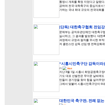
통영시 개최를 확정 지었다고 알렸다.
공하며 전국 대학축구의 중심지로서 입
가하는 국내 최대 규모의 전국대회를
[단독] 대한축구협회 전임강
문체부는 공직유관단체인 대한축구협
실시하고, 그 결과를 발표했다. 대
과정에서 규정과 절차를 무시한 부적정
저 클린스만 감독 선임 땐 전력강화
“시흥시민축구단 감독이라는
(1)
지난 8월 1일 시흥시 희망공원축구장
기도 대표 선발전은 무더운 날씨에도
민들이 경기장을 찾아 힘을 실어주었다
그에서 맞붙어 시흥시민축구단이 6대
대한민국 축구판, 전례 없