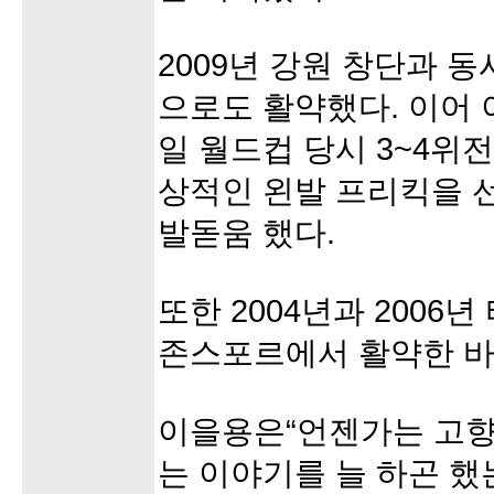
2009년 강원 창단과 
으로도 활약했다. 이어 이
일 월드컵 당시 3~4위
상적인 왼발 프리킥을 
발돋움 했다.
또한 2004년과 2006
존스포르에서 활약한 바
이을용은“언젠가는 고향
는 이야기를 늘 하곤 했