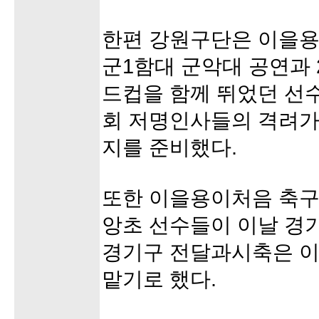
한편 강원구단은 이을용
군1함대 군악대 공연과 2
드컵을 함께 뛰었던 선수
회 저명인사들의 격려가
지를 준비했다.
또한 이을용이처음 축구
앙초 선수들이 이날 경
경기구 전달과시축은 이
맡기로 했다.