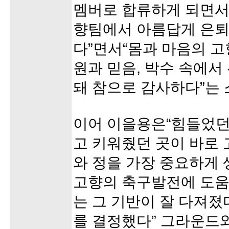
멤버로 합류하게 되면서
향팀에서 아름답게 은퇴
다”면서“몸과 마음의 
원과 믿음, 박수 속에
돼 참으로 감사하다”는 
이어 이을용은“힘들었던
고 키워줬던 곳이 바로 
와 정을 가장 중요하게
고향의 축구발전에 도움
는 그 기반이 잘 다져
를 결정했다” 그라운드와