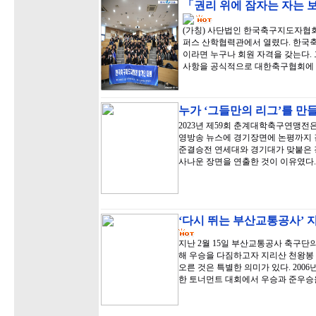
「권리 위에 잠자는 자는 
(가칭) 사단법인 한국축구지도자협회
퍼스 산학협력관에서 열렸다. 한국
이라면 누구나 회원 자격을 갖는다.
사항을 공식적으로 대한축구협회에 
누가 ‘그들만의 리그’를 만
2023년 제59회 춘계대학축구연맹전은
영방송 뉴스에 경기장면에 논평까지 곁
준결승전 연세대와 경기대가 맞붙은 
사나운 장면을 연출한 것이 이유였다.
‘다시 뛰는 부산교통공사’ 
지난 2월 15일 부산교통공사 축구단
해 우승을 다짐하고자 지리산 천왕봉 
오른 것은 특별한 의미가 있다. 20
한 토너먼트 대회에서 우승과 준우승