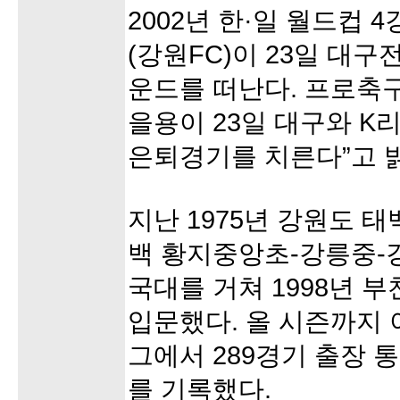
2002년 한·일 월드컵 
(강원FC)이 23일 대
운드를 떠난다. 프로축구
을용이 23일 대구와 K
은퇴경기를 치른다”고 
지난 1975년 강원도 
백 황지중앙초-강릉중-
국대를 거쳐 1998년 
입문했다. 올 시즌까지 
그에서 289경기 출장 통
를 기록했다.