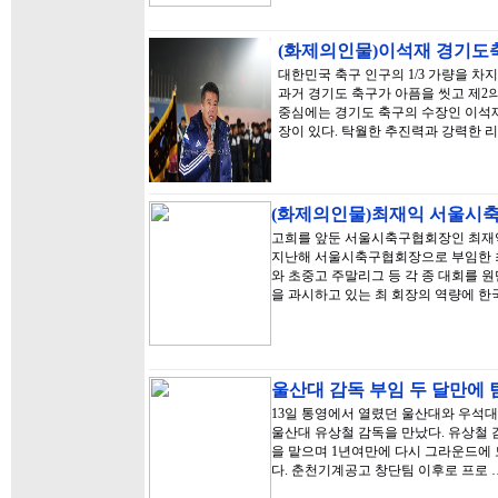
(화제의인물)이석재 경기도축
대한민국 축구 인구의 1/3 가량을 차
과거 경기도 축구가 아픔을 씻고 제2의
중심에는 경기도 축구의 수장인 이석재
장이 있다. 탁월한 추진력과 강력한 
(화제의인물)최재익 서울시축
고희를 앞둔 서울시축구협회장인 최재
지난해 서울시축구협회장으로 부임한 최
와 초중고 주말리그 등 각 종 대회를 
을 과시하고 있는 최 회장의 역량에 
울산대 감독 부임 두 달만에 
13일 통영에서 열렸던 울산대와 우석대와
울산대 유상철 감독을 만났다. 유상철 
을 맡으며 1년여만에 다시 그라운드에
다. 춘천기계공고 창단팀 이후로 프로 