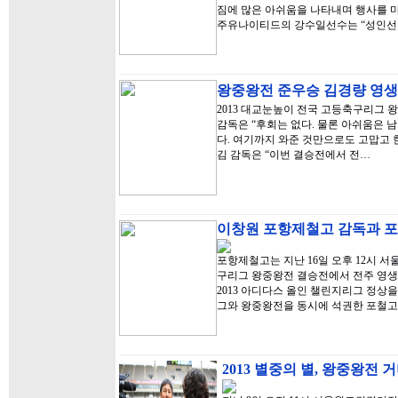
짐에 많은 아쉬움을 나타내며 행사를 마
주유나이티드의 강수일선수는 “성인
왕중왕전 준우승 김경량 영생
2013 대교눈높이 전국 고등축구리그 
감독은 “후회는 없다. 물론 아쉬움은 
다. 여기까지 와준 것만으로도 고맙고 한
김 감독은 “이번 결승전에서 전…
이창원 포항제철고 감독과 
포항제철고는 지난 16일 오후 12시 서
구리그 왕중왕전 결승전에서 전주 영생고
2013 아디다스 올인 챌린지리그 정상
그와 왕중왕전을 동시에 석권한 포철고
2013 별중의 별, 왕중왕전