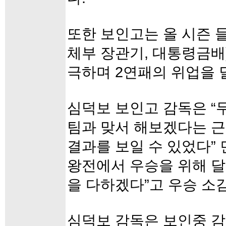
또한 보인고는 올 시즌 
체부 장관기, 대통령금배
극하며 2연패의 위업을 
심덕보 보인고 감독은 “
팀과 맞서 해보겠다는 근
결과를 보일 수 있었다” 
왕전에서 우승을 위해 달
을 다하겠다”고 우승 소
심덕보 감독은 보인중 감