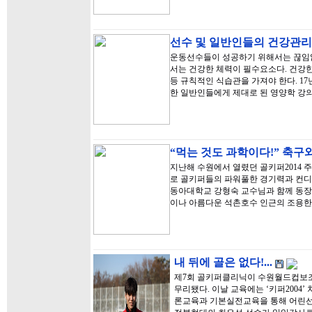
선수 및 일반인들의 건강관리
운동선수들이 성공하기 위해서는 끊임없
서는 건강한 체력이 필수요소다. 건강
등 규칙적인 식습관을 가져야 한다. 1
한 일반인들에게 제대로 된 영양학 강
“먹는 것도 과학이다!” 축
지난해 수원에서 열렸던 골키퍼2014 
로 골키퍼들의 파워풀한 경기력과 컨
동아대학교 강형숙 교수님과 함께 동장
이나 아름다운 석촌호수 인근의 조용한
내 뒤에 골은 없다!...
제7회 골키퍼클리닉이 수원월드컵보
무리됐다. 이날 교육에는 ‘키퍼2004
론교육과 기본실전교육을 통해 어린선