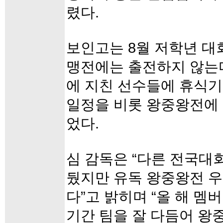
렸다.
보인고는 8월 저학년 대
맹전에는 출전하지 않는다
에 지친 선수들에 휴식기
일정을 비롯 왕중왕전에
었다.
심 감독은 “다른 전국대
뒀지만 유독 왕중왕전 
다”고 밝히며 “올 해 멤
기간 팀을 잘 다듬어 왕