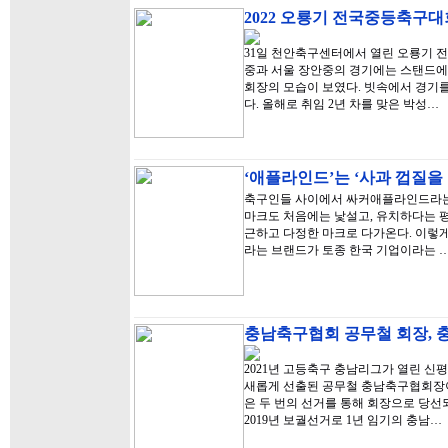
2022 오룡기 전국중등축구대
31일 천안축구센터에서 열린 오룡기 
중과 서울 장안중의 경기에는 스탠드에
회장의 모습이 보였다. 빗속에서 경기를
다. 올해로 취임 2년 차를 맞은 박성…
‘애플라인드’는 ‘사과 껍질을 
축구인들 사이에서 싸커애플라인드라는 
마크도 처음에는 낯설고, 유치하다는 
근하고 다정한 마크로 다가온다. 이렇
라는 브랜드가 토종 한국 기업이라는 
충남축구협회 공무철 회장, 
2021년 고등축구 충남리그가 열린 신
새롭게 선출된 공무철 충남축구협회장이
은 두 번의 선거를 통해 회장으로 당선
2019년 보궐선거로 1년 임기의 충남…