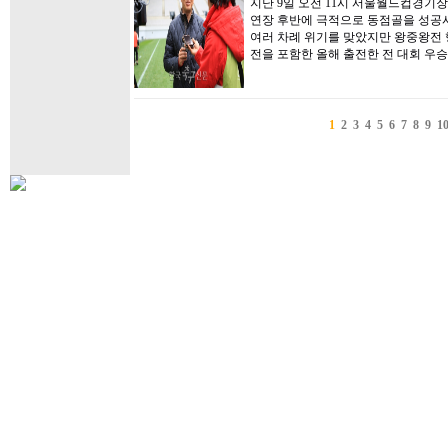
지난 9일 오전 11시 서울월드컵경기
연장 후반에 극적으로 동점골을 성공
여러 차례 위기를 맞았지만 왕중왕전 
전을 포함한 올해 출전한 전 대회 우승
1
2
3
4
5
6
7
8
9
1