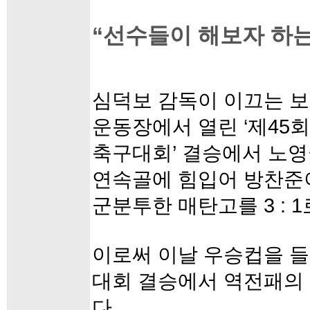
“선수들이 해보자 하는
심덕보 감독이 이끄는 보
운동장에서 열린 ‘제45
축구대회’ 결승에서 노영
연속골에 힘입어 방찬준이
군분투한 매탄고를 3 : 
이로써 이날 우승컵을 들
대회 결승에서 역전패의
다.