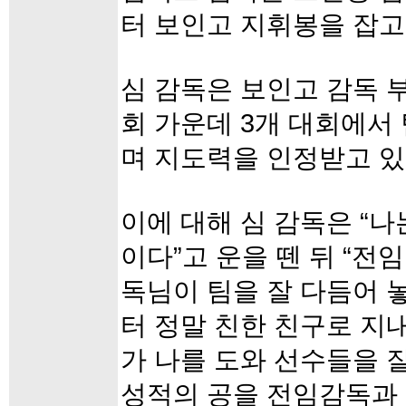
터 보인고 지휘봉을 잡고
심 감독은 보인고 감독 
회 가운데 3개 대회에서
며 지도력을 인정받고 있
이에 대해 심 감독은 “나
이다”고 운을 뗀 뒤 “전
독님이 팀을 잘 다듬어 
터 정말 친한 친구로 지
가 나를 도와 선수들을 
성적의 공을 전임감독과 