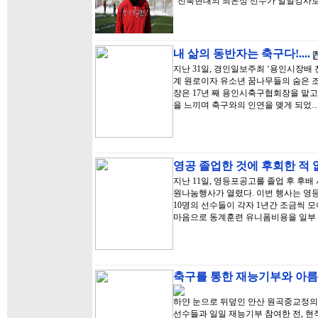
전북현대의 최은성 선수가 일일강사로
내 삶의 동반자는 축구다!....
지난 31일, 경인일보주최 ‘용인시장배
계 원로이자 유소년 꿈나무들의 숨은 
장은 17년 째 용인시축구협회장을 맡고
을 느끼며 축구와의 인연을 맺게 되었
영공 졸업한 것에 후회한 적
지난 11일, 영등포공고를 졸업 후 후
원나눔행사가 열렸다. 이번 행사는 영
10명의 선수들이 각자 1년간 조금씩 
마음으로 동계훈련 유니폼비용을 일부
축구를 통한 재능기부와 아
하얀 눈으로 뒤덮인 안산 원곡중교정의
선수들과 일일 재능기부 참여한 전, 