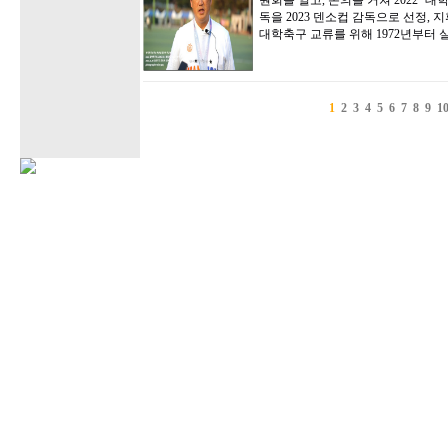
원회를 열고, 논의를 거쳐 2022 ‘
독을 2023 덴소컵 감독으로 선정,
대학축구 교류를 위해 1972년부터
1
2
3
4
5
6
7
8
9
1