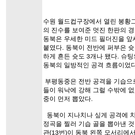
수원 월드컵구장에서 열린 봉황
의 진수를 보여준 멋진 한판의 
동북은 우세한 미드 필더진을 앞
붙였다. 동북이 전반에 퍼부은 슛 
하게 흔든 슛도 3개나 됐다. 슈팅
동북의 일방적인 공격 흐름이었다
부평동중은 전반 공격을 기습으로
들이 워낙에 강해 그럴 수밖에 없
중이 먼저 뽑았다.
동북이 지나치나 싶게 공격에 
정곡을 찔러 기습 골을 뽑아낸 것이
관(13번)이 동북 왼쪽 모서리에