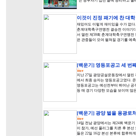
는 승부차기 접전 끝에 승리하고 
이것이 진정 패기에 찬 대학
재밌어도 이렇게 재미있을 수가 없다. 
춘계대학축구연맹전 결승전 이야기다.
서 열린 제59회 춘계대학축구연맹전
은 관중들이 모여 펼쳐질 경기를 예
[백운기] 영등포공고 세 번째
지난 27일 광양공설운동장에서 열린
에서 최종 승자는 영등포공고였다. 준
영등포공고는 예선전부터 뛰어난 공격
등 매 경기 다양한 모습을 보이며 많
[백운기] 광양 벌을 용광로처
14일 전남 광양에서는 제24회 백운기
이 참가, 예선 풀리그를 치른 후 본선 
들은 22일 16강 본선 본류에 합류