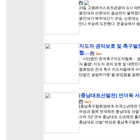
24일 고원레저스포츠관광의 도시 
용인대와 선문대의 결승전이 펼쳐졌다.
용인대가 백두대간기 우승, 선문대는
만나 우승에 도전했다. 준결승에서 
지도자 권익보호 및 축구발
협…
「사단법인 한국축구지도자협회」 법인
식 출범! 지도자 권익 보호 및 대한
협회장은 전국 축구 지도자들에게 서
단법인 설립허가증’을 받았음을 알렸
[충남대표선발전] 언더독 서
[충남축구협회장배 & 전국소년체전 및
우승과 함께 전국체전 충남대표 선발 
으며 3년 연속 충남대표 소년체전 출
충남대표 선발! 박성완 충남축구협회장