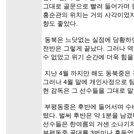
그대로 골문으로 빨려 들어가며 동
홍순관의 위치는 거의 사각이었지
향도 좋았다.
동북은 느닷없는 실점에 당황하면
전반은 그렇게 끝났다. 그러나 
수 없었고 위기 순간에 더욱 힘을
지난 4월 까지만 해도 동북중은 
그러나 4월 말에 개인사정으로 팀
현 감독은 그 선수들을 그대로 맡
부평동중은 후반에 들어서며 수
텼다. 벌써 후반은 약 1분을 남
선수들은 한여름의 거센 소나기
부평동중 골대를 3번이나 흔들었