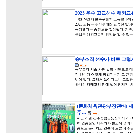
2023 우수 고교선수 해외
10월 29일 대한축구협회 고등분과
2023 고등 우수선수 해외교류전 말
승리했다는 승전보를 알려왔다. 기존
폭넓은 해외교류전 경험을 할 수 있는
승부조작 선수가 바로 그렇게
승부조작 기습 사면 발표 번복으로 
작 선수가 어떻게 키워지는지 그 근원
밖에 없다. 그래서 들여다보니 그럴
하나의 카테고리 안에 넣어 잠재적 
[문화체육관광부장관배] 제
주…
지난 26일 진주종합운동장에서 20
회 결승전인 제주와 대륜고의 경기가
승으로 물리치고 결승에 오른 제주유