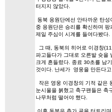
터지지 않았다.
동북 응원단에선 안타까운 탄성이
중 응원단은 승리를 확신하며 팡
제일 주심이 시계를 들여다봤다.
그 때, 동북의 히어로 이경창(1
파고들다가 그대로 오른발 슛을 
크게 흔들렸다. 종료 30초를 남
것이다. 난세가 영웅을 만든다고
작은 영웅 이경창의 기적 같은 
눈시울을 붉혔고 축구팬들은 축구
나무처럼 떨어야 했다.
이후 동북은 추가 골을 터트리며 